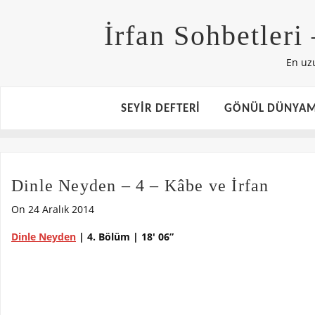
İrfan Sohbetleri
En uz
SEYİR DEFTERİ
GÖNÜL DÜNYAM
Dinle Neyden – 4 – Kâbe ve İrfan
On 24 Aralık 2014
Dinle Neyden
| 4. Bölüm | 18′ 06”