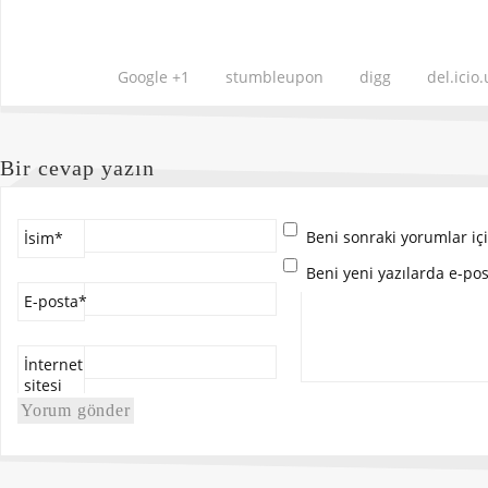
Google +1
stumbleupon
digg
del.icio.
Bir cevap yazın
Beni sonraki yorumlar için
İsim
*
Beni yeni yazılarda e-post
E-posta
*
İnternet
sitesi