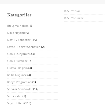
RSS - Yazılar
Kategoriler
RSS - Yorumlar
Buluşma Noktası
(3)
Dinle Neyden
(9)
Dost Tv Sohbetleri
(10)
Ezvac-ı Tahirat Sohbetleri
(23)
Gönül Dünyamız
(33)
Gönül Sultanları
(6)
Hulefa-i Raşidin
(4)
Kalbe Düşünce
(4)
Radyo Programları
(1)
Şarkılar Seni Söyler
(14)
Seminerler
(1)
Seyir Defteri
(113)