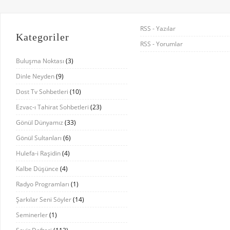
RSS - Yazılar
Kategoriler
RSS - Yorumlar
Buluşma Noktası
(3)
Dinle Neyden
(9)
Dost Tv Sohbetleri
(10)
Ezvac-ı Tahirat Sohbetleri
(23)
Gönül Dünyamız
(33)
Gönül Sultanları
(6)
Hulefa-i Raşidin
(4)
Kalbe Düşünce
(4)
Radyo Programları
(1)
Şarkılar Seni Söyler
(14)
Seminerler
(1)